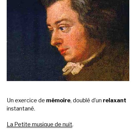
Un exercice de
mémoire
, doublé d’un
relaxant
instantané.
La Petite musique de nuit
.