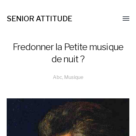
SENIOR ATTITUDE
Fredonner la Petite musique
de nuit ?
Abc
,
Musique