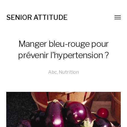
SENIOR ATTITUDE
Manger bleu-rouge pour
prévenir l’hypertension ?
Abc
,
Nutrition