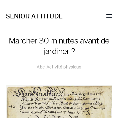
SENIOR ATTITUDE
Marcher 30 minutes avant de
jardiner ?
Abc
,
Activité physique