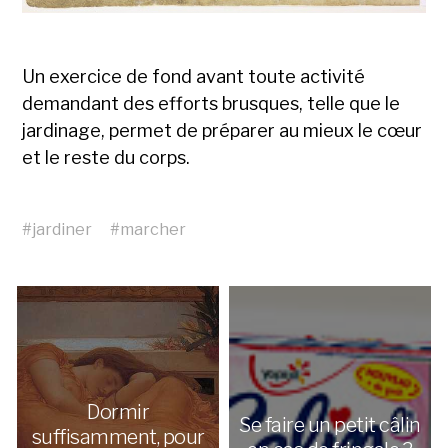
Un exercice de fond avant toute activité
demandant des efforts brusques, telle que le
jardinage, permet de préparer au mieux le cœur
et le reste du corps.
#
jardiner
#
marcher
Dormir
Se faire un petit câlin
suffisamment, pour