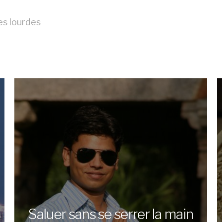
es lourdes
Saluer sans se serrer la main