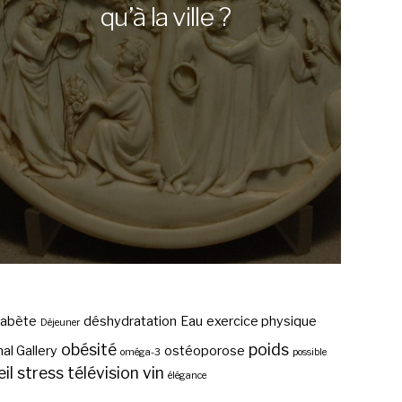
qu’à la ville ?
iabète
déshydratation
Eau
exercice physique
Déjeuner
obésité
poids
al Gallery
ostéoporose
oméga-3
possible
il
stress
télévision
vin
élégance