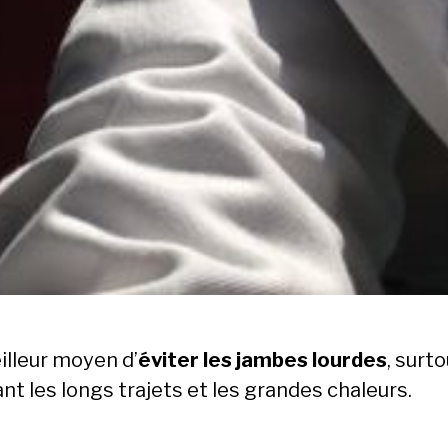
illeur moyen d’
éviter les jambes lourdes
, surt
nt les longs trajets et les grandes chaleurs.