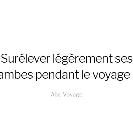
Surélever légèrement ses
jambes pendant le voyage 
Abc
,
Voyage