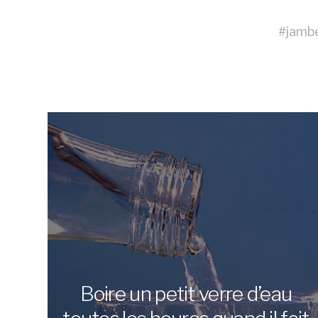
#
jamb
Boire un petit verre d’eau