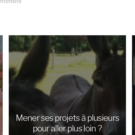
intensité
Mener ses projets à plusieurs
pour aller plus loin ?