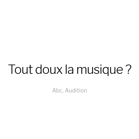
Tout doux la musique ?
Abc
,
Audition