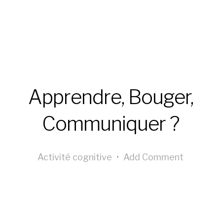
Apprendre, Bouger,
Communiquer ?
Activité cognitive
•
Add Comment