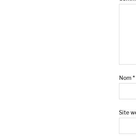
Nom
*
Site w