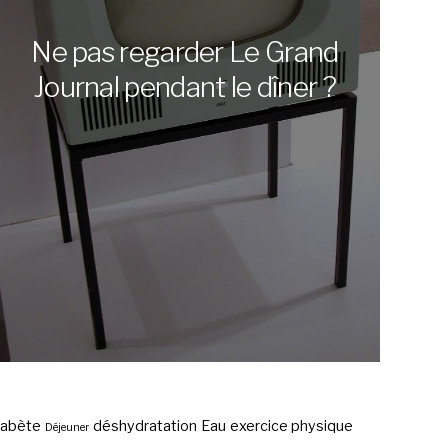
Ne pas regarder Le Grand
Journal pendant le dîner ?
iabète
déshydratation
Eau
exercice physique
Déjeuner