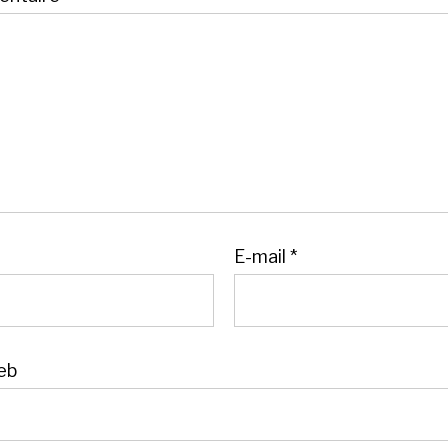
E-mail
*
eb