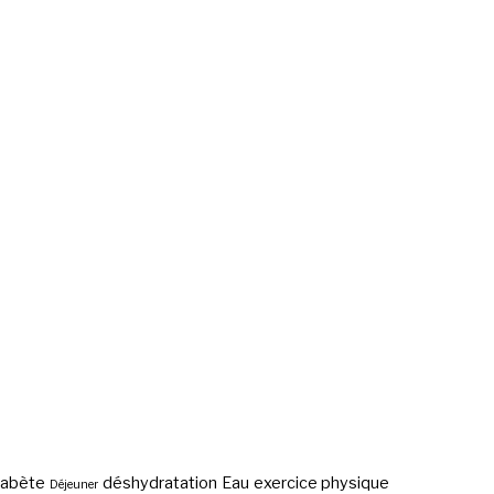
iabète
déshydratation
Eau
exercice physique
Déjeuner