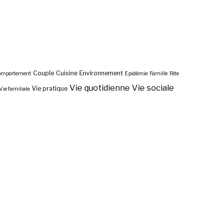
Couple
Cuisine
Environnement
omportement
Epidémie
Famille
Fête
Vie quotidienne
Vie sociale
Vie pratique
Vie familiale