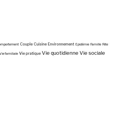
Couple
Cuisine
Environnement
omportement
Epidémie
Famille
Fête
Vie quotidienne
Vie sociale
Vie pratique
Vie familiale