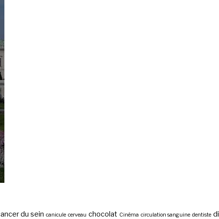
ancer du sein
chocolat
d
canicule
cerveau
Cinéma
circulation sanguine
dentiste