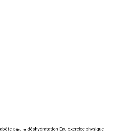
iabète
déshydratation
Eau
exercice physique
Déjeuner