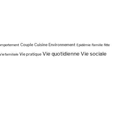
Couple
Cuisine
Environnement
omportement
Epidémie
Famille
Fête
Vie quotidienne
Vie sociale
Vie pratique
Vie familiale