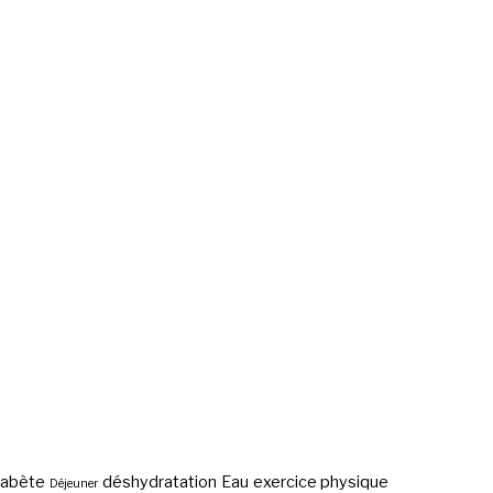
iabète
déshydratation
Eau
exercice physique
Déjeuner