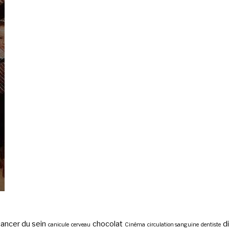
ancer du sein
chocolat
d
canicule
cerveau
Cinéma
circulation sanguine
dentiste