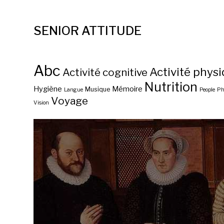
SENIOR ATTITUDE
Abc
Activité phys
Activité cognitive
Nutrition
Hygiène
Mémoire
Musique
Langue
People
Ph
Voyage
Vision