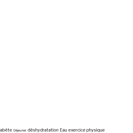
iabète
déshydratation
Eau
exercice physique
Déjeuner