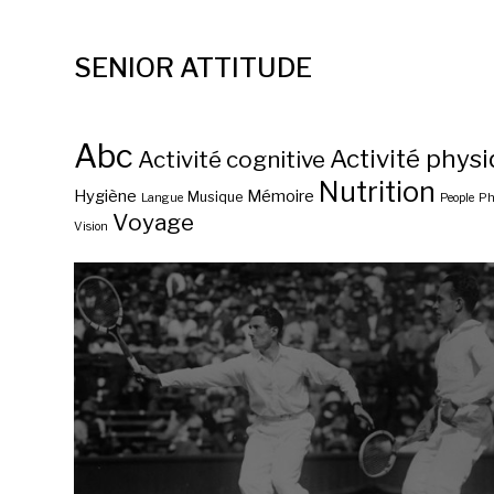
SENIOR ATTITUDE
Abc
Activité phys
Activité cognitive
Nutrition
Hygiène
Mémoire
Musique
Langue
People
Ph
Voyage
Vision