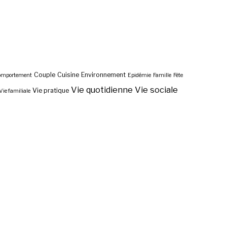
Couple
Cuisine
Environnement
omportement
Epidémie
Famille
Fête
Vie quotidienne
Vie sociale
Vie pratique
Vie familiale