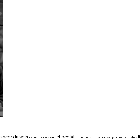
ancer du sein
chocolat
d
canicule
cerveau
Cinéma
circulation sanguine
dentiste